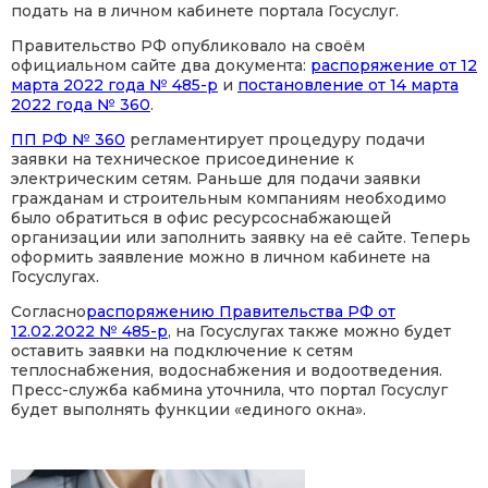
подать на в личном кабинете портала Госуслуг.
ЛИЧНЫЙ КАБИНЕТ
Правительство РФ опубликовало на своём
официальном сайте два документа:
распоряжение от 12
марта 2022 года № 485-р
и
постановление от 14 марта
2022 года № 360
.
ВЕРСИЯ
ДЛЯ СЛАБОВИДЯЩИХ
ПП РФ № 360
регламентирует процедуру подачи
заявки на техническое присоединение к
электрическим сетям. Раньше для подачи заявки
гражданам и строительным компаниям необходимо
было обратиться в офис ресурсоснабжающей
организации или заполнить заявку на её сайте. Теперь
оформить заявление можно в личном кабинете на
Госуслугах.
Согласно
распоряжению Правительства РФ от
12.02.2022 № 485-р
, на Госуслугах также можно будет
оставить заявки на подключение к сетям
теплоснабжения, водоснабжения и водоотведения.
Пресс-служба кабмина уточнила, что портал Госуслуг
будет выполнять функции «единого окна».